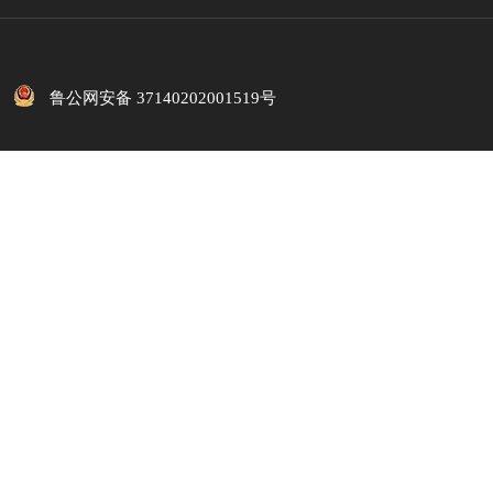
鲁公网安备 37140202001519号