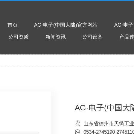
首页
AG·电子(中国大陆)官方网站
AG·电
公司资质
新闻资讯
公司设备
产品
AG·电子(中国大

山东省德州市天衢工

0534-2745190 274511