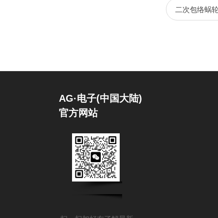
二次包络蜗
AG·电子(中国大陆)
官方网站