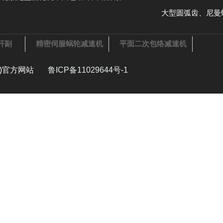
杆副
精密伺服蜗轮减速机
平面二次包络减速机
大陆)官方网站
鲁ICP备11029644号-1