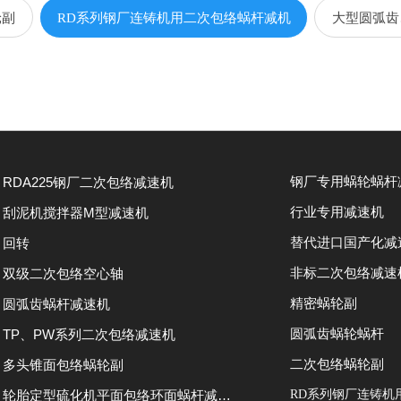
轮副
大型圆弧齿
RD系列钢厂连铸机用二次包络蜗杆减机
RDA225钢厂二次包络减速机
行业专用减速机
刮泥机搅拌器M型减速机
替代进口国产化减
回转
非标二次包络减速
双级二次包络空心轴
精密蜗轮副
圆弧齿蜗杆减速机
圆弧齿蜗轮蜗杆
TP、PW系列二次包络减速机
二次包络蜗轮副
多头锥面包络蜗轮副
轮胎定型硫化机平面包络环面蜗杆减速机