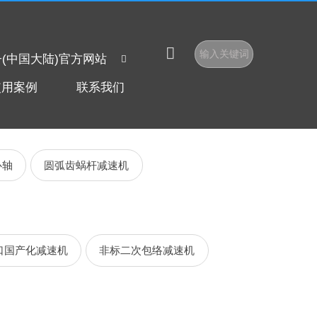

输入关键词
子(中国大陆)官方网站

使用案例
联系我们
心轴
圆弧齿蜗杆减速机
口国产化减速机
非标二次包络减速机