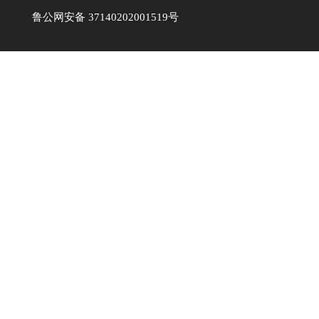
鲁公网安备 37140202001519号