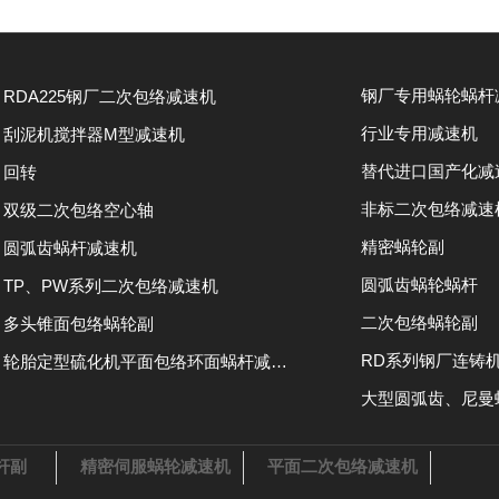
RDA225钢厂二次包络减速机
行业专用减速机
刮泥机搅拌器M型减速机
替代进口国产化减
回转
非标二次包络减速
双级二次包络空心轴
精密蜗轮副
圆弧齿蜗杆减速机
圆弧齿蜗轮蜗杆
TP、PW系列二次包络减速机
二次包络蜗轮副
多头锥面包络蜗轮副
轮胎定型硫化机平面包络环面蜗杆减速机
杆副
精密伺服蜗轮减速机
平面二次包络减速机