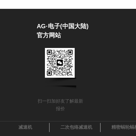
AG·电子(中国大陆)
官方网站
扫一扫加好友了解最新
报价
减速机
二次包络减速机
精密蜗轮蜗