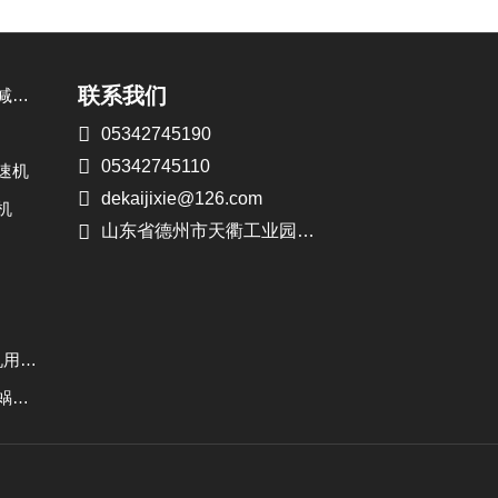
联系我们
钢厂专用蜗轮蜗杆减速机

05342745190

05342745110
速机

dekaijixie@126.com
机

山东省德州市天衢工业园前小屯
RD系列钢厂连铸机用二次包络蜗杆减机
大型圆弧齿、尼曼蜗轮副