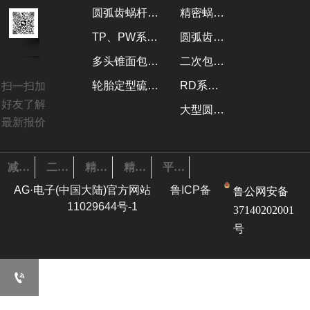
精密蜗轮副
圆弧齿蜗杆减速机
圆弧齿蜗轮蜗杆
TP、PW系列二次包络减速机
二次包络蜗轮副
多头锥面包络蜗轮副
RD系列钢厂连铸机用二次包络蜗杆减机
轮胎定型硫化机平面包络环面蜗杆减速机
扫一扫加
好友了解
大型圆弧齿、尼曼蜗轮副
最新报价
减速
二次
精密
精密
平面
机
包络
蜗轮
伺服
二次
AG·电子(中国大陆)官方网站
鲁ICP备
鲁公网安备
减速
蜗杆
蜗轮
包络
11029644号-1
3714020200151
机
副
减速
减速
机
机
号
